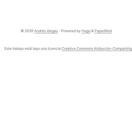
© 2026
Andrés Vargas
·
Powered by
Hugo
&
PaperMod
Este trabajo está bajo una licencia
Creative Commons Atribución-CompartirIgu