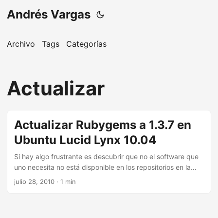
Andrés Vargas
Archivo
Tags
Categorías
Actualizar
Actualizar Rubygems a 1.3.7 en
Ubuntu Lucid Lynx 10.04
Si hay algo frustrante es descubrir que no el software que
uno necesita no está disponible en los repositorios en la
versión que uno requiere. Así me pasó con una gema, que
julio 28, 2010
· 1 min
al tratar de instalar, se quejaba de mi versión de rubygems.
...