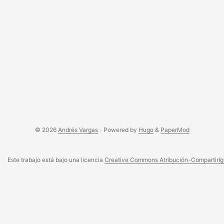
© 2026
Andrés Vargas
·
Powered by
Hugo
&
PaperMod
Este trabajo está bajo una licencia
Creative Commons Atribución-CompartirIgu