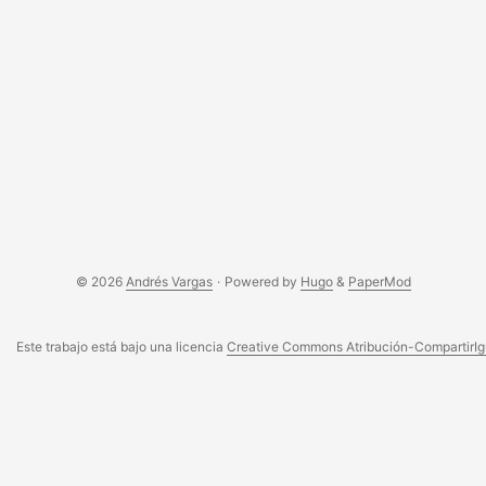
© 2026
Andrés Vargas
·
Powered by
Hugo
&
PaperMod
Este trabajo está bajo una licencia
Creative Commons Atribución-CompartirIgu