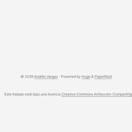
© 2026
Andrés Vargas
·
Powered by
Hugo
&
PaperMod
Este trabajo está bajo una licencia
Creative Commons Atribución-CompartirIgu