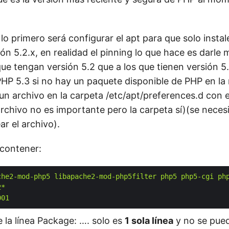
lo primero será configurar el apt para que solo insta
ón 5.2.x, en realidad el pinning lo que hace es darle
que tengan versión 5.2 que a los que tienen versión 5
PHP 5.3 si no hay un paquete disponible de PHP en la
 un archivo en la carpeta /etc/apt/preferences.d con
rchivo no es importante pero la carpeta sí)(se necesi
ar el archivo).
 contener:
che2-mod-php5 libapache2-mod-php5filter php5 php5-cgi ph
2*
001
 la línea Package: …. solo es
1 sola línea
y no se pued