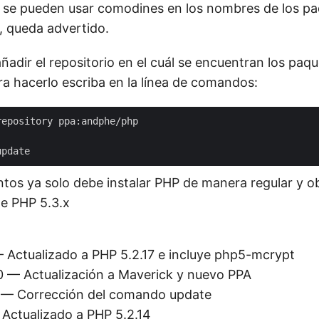
no se pueden usar comodines en los nombres de los pa
, queda advertido.
adir el repositorio en el cuál se encuentran los paqu
ra hacerlo escriba en la línea de comandos:
os ya solo debe instalar PHP de manera regular y 
de PHP 5.3.x
Actualizado a PHP 5.2.17 e incluye php5-mcrypt
0
— Actualización a Maverick y nuevo PPA
— Corrección del comando update
Actualizado a PHP 5.2.14