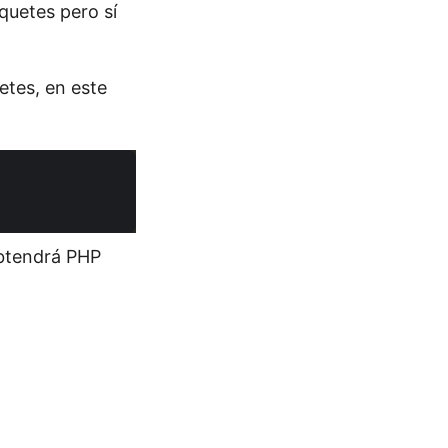
quetes pero sí
etes, en este
obtendrá PHP