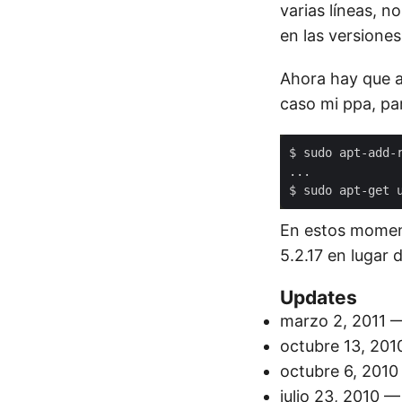
varias líneas, 
en las versiones
Ahora hay que añ
caso mi ppa, pa
En estos moment
5.2.17 en lugar 
Updates
marzo 2, 2011
— 
octubre 13, 201
octubre 6, 2010
julio 23, 2010
— 