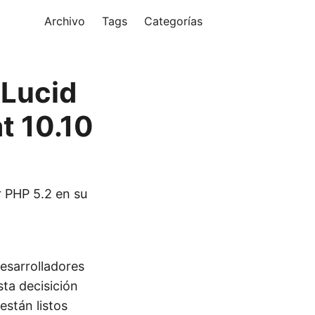
Archivo
Tags
Categorías
 Lucid
t 10.10
r PHP 5.2 en su
esarrolladores
sta decisición
están listos