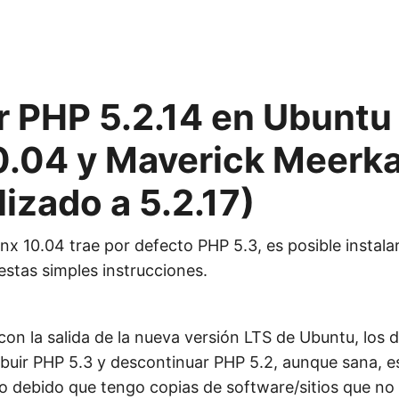
ar PHP 5.2.14 en Ubuntu
0.04 y Maverick Meerka
izado a 5.2.17)
nx 10.04 trae por defecto PHP 5.3, es posible instala
estas simples instrucciones.
on la salida de la nueva versión LTS de Ubuntu, los d
ibuir PHP 5.3 y descontinuar PHP 5.2, aunque sana, e
o debido que tengo copias de software/sitios que no 