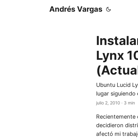
Andrés Vargas
Instal
Lynx 1
(Actual
Ubuntu Lucid Ly
lugar siguiendo 
julio 2, 2010
· 3 min
Recientemente c
decidieron distr
afectó mi trabaj