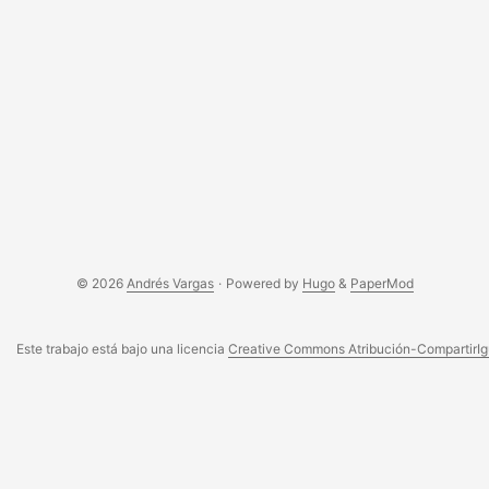
© 2026
Andrés Vargas
·
Powered by
Hugo
&
PaperMod
Este trabajo está bajo una licencia
Creative Commons Atribución-CompartirIgu