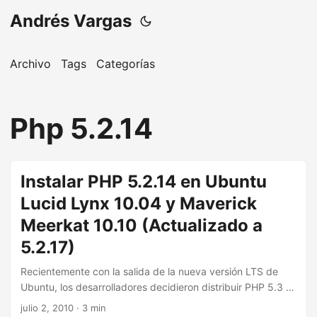
Andrés Vargas
Archivo
Tags
Categorías
Php 5.2.14
Instalar PHP 5.2.14 en Ubuntu
Lucid Lynx 10.04 y Maverick
Meerkat 10.10 (Actualizado a
5.2.17)
Recientemente con la salida de la nueva versión LTS de
Ubuntu, los desarrolladores decidieron distribuir PHP 5.3 y
descontinuar PHP 5.2, aunque sana, esta decisición afectó
julio 2, 2010
· 3 min